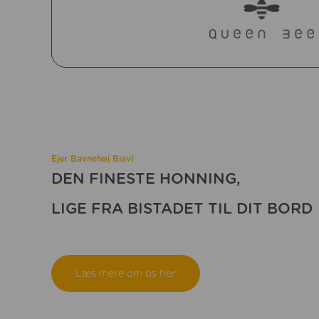
Ejer Bavnehøj Biavl
DEN FINESTE HONNING,
LIGE FRA BISTADET TIL DIT BORD
Læs mere om os her