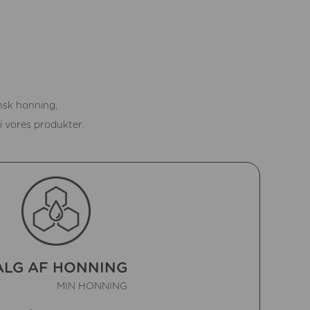
ansk honning,
i vores produkter.
ALG AF HONNING
MIN HONNING