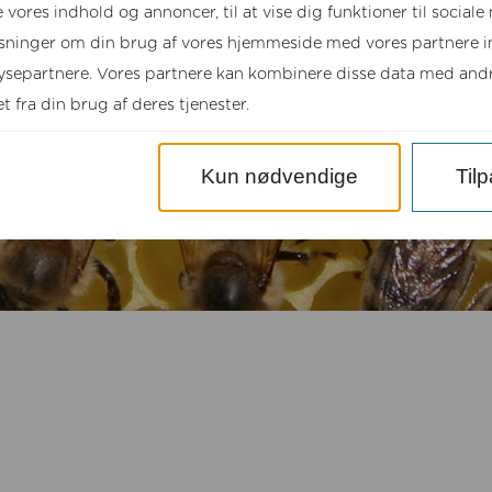
e vores indhold og annoncer, til at vise dig funktioner til sociale
lysninger om din brug af vores hjemmeside med vores partnere in
separtnere. Vores partnere kan kombinere disse data med andre
 fra din brug af deres tjenester.
Kun nødvendige
Til