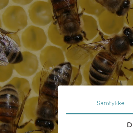
Samtykke
D