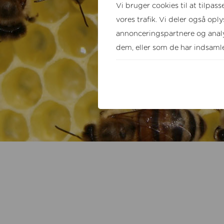
Vi bruger cookies til at tilpass
vores trafik. Vi deler også op
annonceringspartnere og analy
dem, eller som de har indsamlet