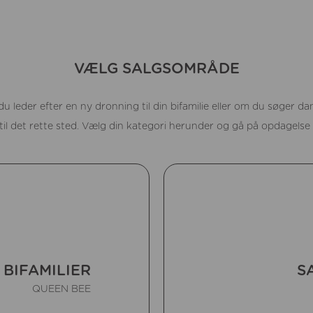
VÆLG SALGSOMRÅDE
 leder efter en ny dronning til din bifamilie eller om du søger d
il det rette sted. Vælg din kategori herunder og gå på opdagelse 
BIFAMILIER
S
QUEEN BEE