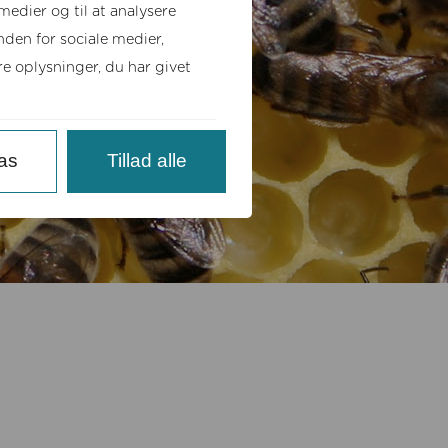
 medier og til at analysere
den for sociale medier,
 oplysninger, du har givet
pas
Tillad alle