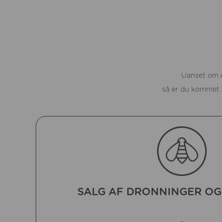
Uanset om du
så er du kommet t
SALG AF DRONNINGER OG 