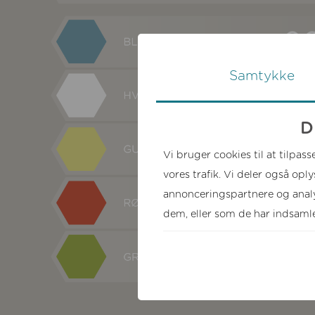
Samtykke
D
Vi bruger cookies til at tilpass
vores trafik. Vi deler også op
annonceringspartnere og analy
dem, eller som de har indsamlet