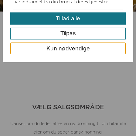
har indsamlet fra din brug af deres tjenester.
Tillad alle
Tilpas
Kun nødvendige
VÆLG SALGSOMRÅDE
Uanset om du leder efter en ny dronning til din bifamilie
eller om du søger dansk honning,