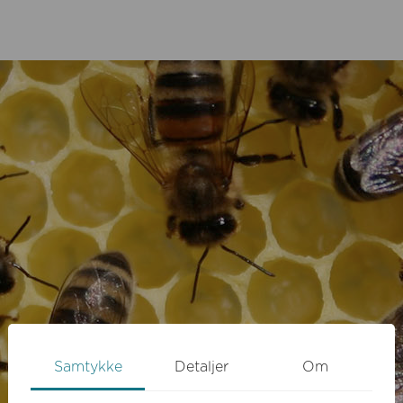
Samtykke
Detaljer
Om