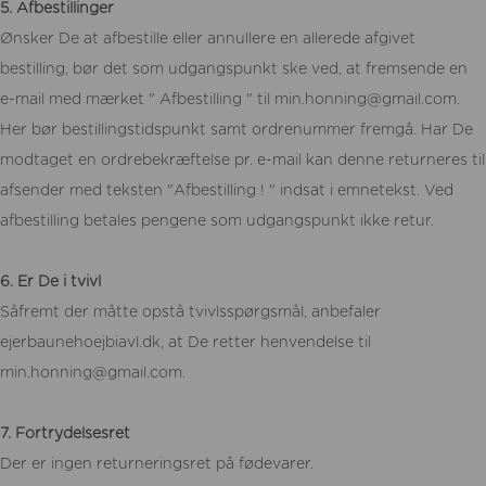
5. Afbestillinger
Ønsker De at afbestille eller annullere en allerede afgivet
bestilling, bør det som udgangspunkt ske ved, at fremsende en
e-mail med mærket " Afbestilling " til min.honning@gmail.com.
Her bør bestillingstidspunkt samt ordrenummer fremgå. Har De
modtaget en ordrebekræftelse pr. e-mail kan denne returneres til
afsender med teksten "Afbestilling ! " indsat i emnetekst. Ved
afbestilling betales pengene som udgangspunkt ikke retur.
6. Er De i tvivl
Såfremt der måtte opstå tvivlsspørgsmål, anbefaler
ejerbaunehoejbiavl.dk, at De retter henvendelse til
min.honning@gmail.com.
7. Fortrydelsesret
Der er ingen returneringsret på fødevarer.