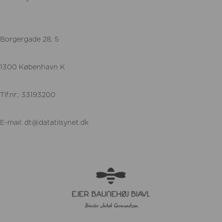
Borgergade 28, 5
1300 København K
Tlf.nr.: 33193200
E-mail:
dt@datatilsynet.dk