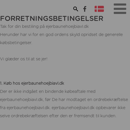
FORRETNINGSBETINGELSER
Tak for din bestiling på ejerbaunehoejbiavl.dk
Herunder har vi for en god ordens skyld opridset de generelle
købsbetingelser.
Vi glæder os til at se jer!
1. Køb hos ejerbaunehoejbiavl.dk
Der er ikke indgået en bindende købeaftale med
ejerbaunehoejbiavl.dk, før De har modtaget en ordrebekræftelse
fra ejerbaunehoejbiavl.dk. ejerbaunehoejbiavl.dk opbevarer ikke
selve ordrebekræftelsen efter den er fremsendt til kunden.