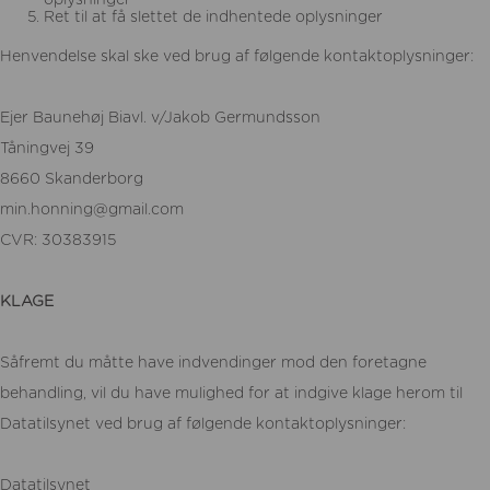
Ret til at få slettet de indhentede oplysninger
Henvendelse skal ske ved brug af følgende kontaktoplysninger:
Ejer Baunehøj Biavl. v/Jakob Germundsson
Tåningvej 39
8660 Skanderborg
min.honning@gmail.com
CVR: 30383915
KLAGE
Såfremt du måtte have indvendinger mod den foretagne
behandling, vil du have mulighed for at indgive klage herom til
Datatilsynet ved brug af følgende kontaktoplysninger:
Datatilsynet