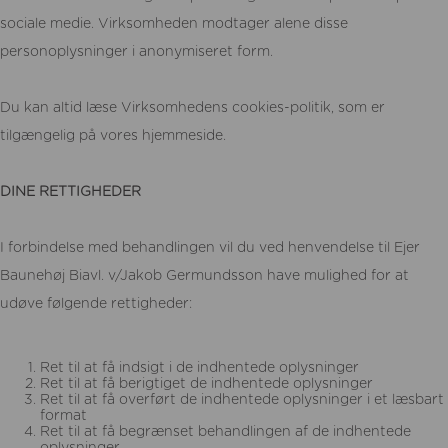
sociale medie. Virksomheden modtager alene disse
personoplysninger i anonymiseret form.
Du kan altid læse Virksomhedens cookies-politik, som er
tilgængelig på vores hjemmeside.
DINE RETTIGHEDER
I forbindelse med behandlingen vil du ved henvendelse til Ejer
Baunehøj Biavl. v/Jakob Germundsson have mulighed for at
udøve følgende rettigheder:
Ret til at få indsigt i de indhentede oplysninger
Ret til at få berigtiget de indhentede oplysninger
Ret til at få overført de indhentede oplysninger i et læsbart
format
Ret til at få begrænset behandlingen af de indhentede
oplysninger