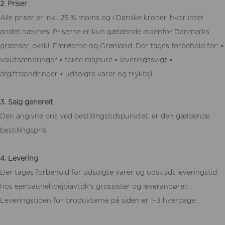
2. Priser
Alle priser er inkl. 25 % moms og i Danske kroner, hvor intet
andet nævnes. Priserne er kun gældende indenfor Danmarks
grænser, ekskl. Færøerne og Grønland. Der tages forbehold for: •
valutaændringer • force majeure • leveringssvigt •
afgiftsændringer • udsolgte varer og trykfejl
3. Salg generelt
Den angivne pris ved bestillingstidspunktet, er den gældende
bestillingspris.
4. Levering
Der tages forbehold for udsolgte varer og udskudt leveringstid
hos ejerbaunehoejbiavl.dk's grossister og leverandører.
Leveringstiden for produkterne på siden er 1-3 hverdage.