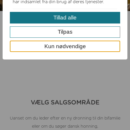
har indsamlet fra din brug af deres tjenester.
Tillad alle
Tilpas
Kun nødvendige
VÆLG SALGSOMRÅDE
Uanset om du leder efter en ny dronning til din bifamilie
eller om du søger dansk honning,